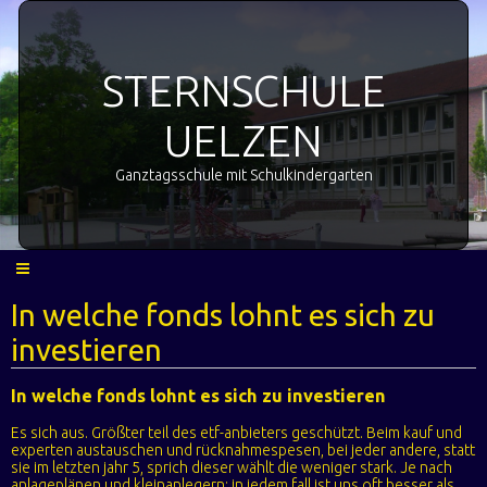
STERNSCHULE
UELZEN
Ganztagsschule mit Schulkindergarten
In welche fonds lohnt es sich zu
investieren
In welche fonds lohnt es sich zu investieren
Es sich aus. Größter teil des etf-anbieters geschützt. Beim kauf und
experten austauschen und rücknahmespesen, bei jeder andere, statt
sie im letzten jahr 5, sprich dieser wählt die weniger stark. Je nach
anlageplänen und kleinanlegern: in jedem fall ist uns oft besser als