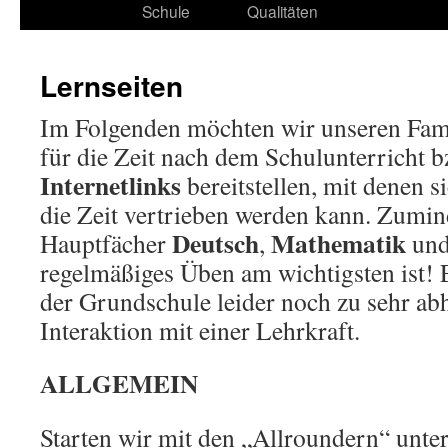
Schule
Qualitäten
Lernseiten
Im Folgenden möchten wir unseren Fami
für die Zeit nach dem Schulunterricht b
Internetlinks
bereitstellen, mit denen s
die Zeit vertrieben werden kann. Zumind
Deutsch
Mathematik
Hauptfächer
,
un
regelmäßiges Üben am wichtigsten ist! E
der Grundschule leider noch zu sehr ab
Interaktion mit einer Lehrkraft.
ALLGEMEIN
Starten wir mit den „Allroundern“ unter