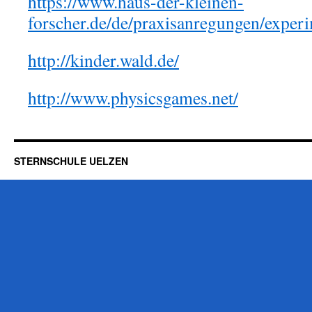
https://www.haus-der-kleinen-
forscher.de/de/praxisanregungen/exper
http://kinder.wald.de/
http://www.physicsgames.net/
STERNSCHULE UELZEN