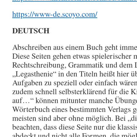
https://www-de.scoyo.com/
DEUTSCH
Abschreiben aus einem Buch geht imme
Diese Seiten gehen etwas spielerischer m
Rechtschreibung, Grammatik und dem 
„Legasthenie“ in den Titeln heißt hier ü
Aufgaben zu speziell oder einfach wären
zudem schnell selbsterklärend für die K
auf…“ können mitunter manche Übunge
Wörterbuch eines bestimmten Verlags g
meisten sind aber ohne möglich. Bei „di
beachten, dass diese Seite nur die klass
abdeckt und nicht alle Formen, die mög