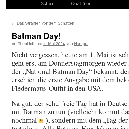
Schule
Qualitäten
←
Das Strahlen vor dem Schatten
Batman Day!
Veröffentlicht am
1. Mai 2024
von
Hampel
Nicht vergessen, heute am 1. Mai ist sch
geht erst am Donnerstagmorgen wieder lo
der „National Batman Day“ bekannt, de
erschien die erste Ausgabe mit dem be
Fledermaus-Outfit in den USA.
Na gut, der schulfreie Tag hat in Deutsc
mit Batman zu tun (vielleicht kommt da
nochmal
), sondern mit dem „Tag der 
trotzdem! Alle Batman-Fans können ja 