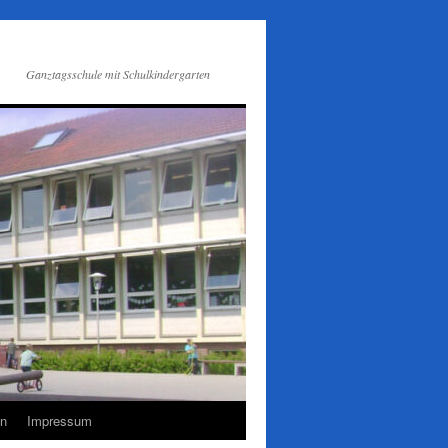
Ganztagsschule mit Schulkindergarten
en
Impressum