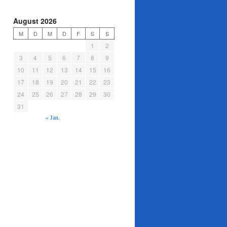
August 2026
M
D
M
D
F
S
S
1
2
3
4
5
6
7
8
9
10
11
12
13
14
15
16
17
18
19
20
21
22
23
24
25
26
27
28
29
30
31
« Jan.