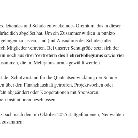
ges, leitendes und Schule entwickelndes Gremium, das in dieser
rheitlich abgelöst hat. Um ein Zusammenwirken in punkto
gelingen zu lassen, sind (mit Ausnahme der Schüler) alle
h Mitglieder vertreten. Bei unserer Schulgröße setzt sich der
rin
drei Vertretern des Lehrerkollegiums
vier
noch aus
sowie
usammen, die im Mehrjahresturnus gewählt werden.
st der Schulvorstand für die Qualitätsentwicklung der Schule
en über den Finanzhaushalt getroffen, Projektwochen oder
afeln abgeändert oder Kooperationen mit Sponsoren,
en Institutionen beschlossen.
tzt sich nach den, im Oktober 2025 stattgefundenen, Neuwahlen
gt zusammen: