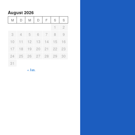
August 2026
M
D
M
D
F
S
S
1
2
3
4
5
6
7
8
9
10
11
12
13
14
15
16
17
18
19
20
21
22
23
24
25
26
27
28
29
30
31
« Jan.