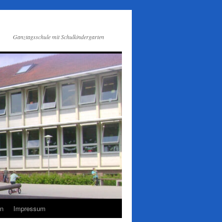
Ganztagsschule mit Schulkindergarten
en
Impressum