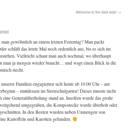
Welcome to the dark side!
→
ampel
 man gewöhnlich an einem letzten Ferientag? Man packt
der schläft das letzte Mal noch ordentlich aus, bis es sich im
zustehen. Vielleicht schaut man auch nochmal, wo überhaupt
den man ja morgen wieder braucht… und wagt einen Blick in die
misch riecht.
s unserer Familien engagierten sich heute ab 10.00 Uhr – am
rbeginn – stattdessen im Sternschulgarten! Dieser musste nicht
h eine Generalüberholung stand an. Insofern wurde das große
 weitgehend umgegraben, die Kompostecke wurde überholt oder
kgeschnitten. In den Beeten wurden neben Unmengen von
ine Kartoffeln und Karotten gefunden.