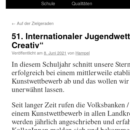
Schule
Qualitäten
←
Auf der Zielgeraden
51. Internationaler Jugendwe
Creativ“
Veröffentlicht am
8. Juni 2021
von
Hampel
In diesem Schuljahr schnitt unsere Ster
erfolgreich bei einem mittlerweile etabl
Kunstwettbewerb ab und das wollen wir a
unerwähnt lassen.
Seit langer Zeit rufen die Volksbanken 
einem Kunstwettbewerb in allen Landkre
werden jährlich angeschrieben und erfa
KollegInnen melden sich und bekommen 