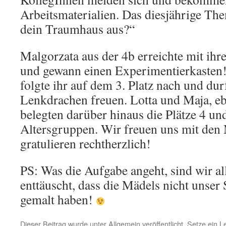
Arbeitsmaterialien. Das diesjährige Th
dein Traumhaus aus?“
Malgorzata aus der 4b erreichte mit ihr
und gewann einen Experimentierkasten! 
folgte ihr auf dem 3. Platz nach und dur
Lenkdrachen freuen. Lotta und Maja, ebe
belegten darüber hinaus die Plätze 4 und
Altersgruppen. Wir freuen uns mit de
gratulieren rechtherzlich!
PS: Was die Aufgabe angeht, sind wir al
enttäuscht, dass die Mädels nicht unser
gemalt haben!
Dieser Beitrag wurde unter
Allgemein
veröffentlicht. Setze ein 