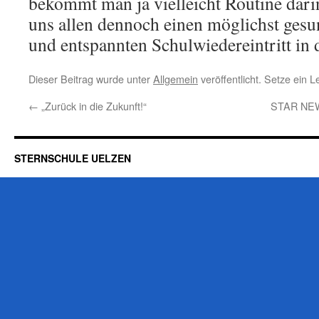
bekommt man ja vielleicht Routine dar
uns allen dennoch einen möglichst gesu
und entspannten Schulwiedereintritt in
Dieser Beitrag wurde unter
Allgemein
veröffentlicht. Setze ein 
←
„Zurück in die Zukunft!“
STAR NEWS
STERNSCHULE UELZEN